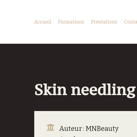
Accueil
Formations
Prestations
Conta
Skin needlin
Auteur : MNBeauty